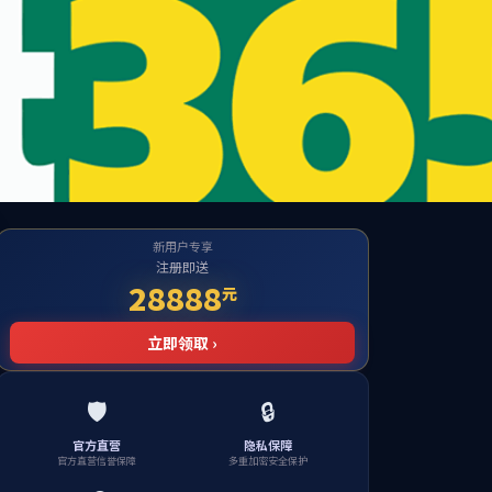
中文/English
网站
相关下载
招生就业
首页
>英国正版365官方网站
22