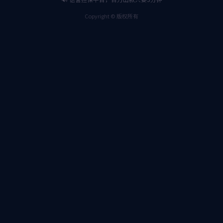
70%，综合考评成绩占30%，以此计算出学生
按照学生
202
4
-202
5
学年所修课程学年加权平均
,两者合计，以此计算出学生
的综合素质测评成绩
，
家励志奖学金有关要求
根据
《英国上市公司365学生奖学金评定办法》
上市公司365学生综合考评评价标准（试行）》
（
上市公司365第二课堂活动学分实施办法》（海健
的申请条件进行评选。评审工作务必规范严谨，
名额分配
1